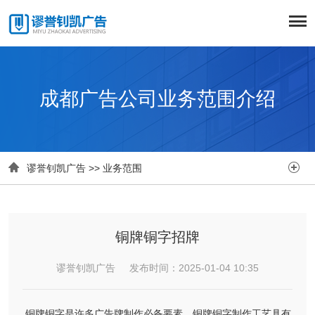
成都广告公司业务范围介绍


谬誉钊凯广告
>>
业务范围
铜牌铜字招牌
谬誉钊凯广告 发布时间：2025-01-04 10:35
铜牌铜字是许多广告牌制作必备要素，铜牌铜字制作工艺具有