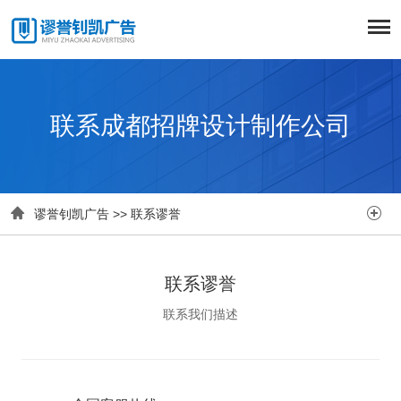
联系成都招牌设计制作公司


谬誉钊凯广告
>>
联系谬誉
联系谬誉
联系我们描述