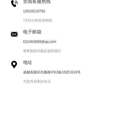
全国客服热线

13518219792
7X24小时咨询帮助
电子邮箱

631063699@qq.com
请将您的问题反馈给我们
地址

成都高新区尚雅路9号2栋16层1619号
与您共创美好生活