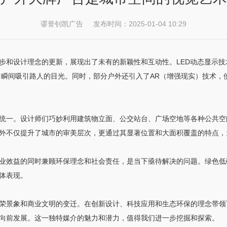
谬誉钊凯广告 发布时间：2025-01-04 10:29
步和设计理念的更新，展现出了未有的新颖性和互动性。LED动态显示
，瞬间吸引路人的目光。同时，部分户外还引入了AR（增强现实）技术，
统一。设计师们巧妙利用建筑物立面、公交站台、广场空地等各种公共空
外不仅提升了城市的审美层次，更通过其显著位置和大面积覆盖的特点，
业效益的同时兼顾环保理念和社会责任，是当下亟待解决的问题。绿色低
体表现。
荣景象和商业文明的变迁。在创新设计、科技应用和生态环保的理念带领
向前发展。这一独特媒介的魅力和潜力，值得我们进一步挖掘和探索。