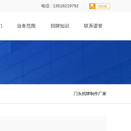
电话 : 13518219792
们
业务范围
招牌知识
联系谬誉
门头招牌制作厂家