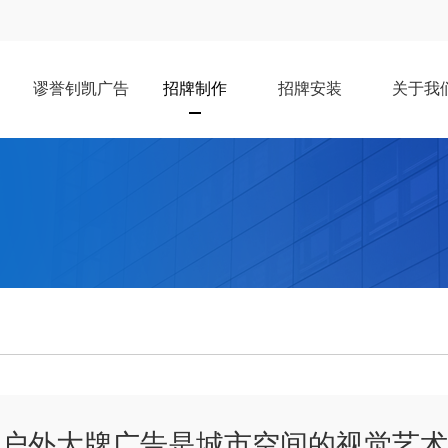
谬誉钊凯广告
招牌制作
招牌安装
关于我
户外大牌广告是城市空间的视觉艺术