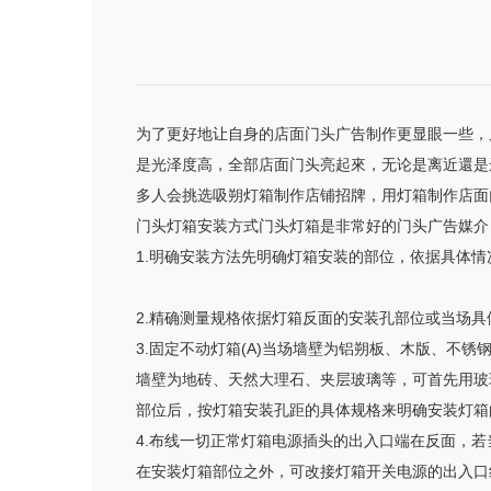
为了更好地让自身的店面门头广告制作更显眼一些，
是光泽度高，全部店面门头亮起來，无论是离近還是
多人会挑选吸朔灯箱制作店铺招牌，用灯箱制作店面
门头灯箱安装方式门头灯箱是非常好的门头广告媒介
1.明确安装方法先明确灯箱安装的部位，依据具体
2.精确测量规格依据灯箱反面的安装孔部位或当场
3.固定不动灯箱(A)当场墙壁为铝朔板、木版、不锈
墙壁为地砖、天然大理石、夹层玻璃等，可首先用玻
部位后，按灯箱安装孔距的具体规格来明确安装灯箱
4.布线一切正常灯箱电源插头的出入口端在反面，
在安装灯箱部位之外，可改接灯箱开关电源的出入口