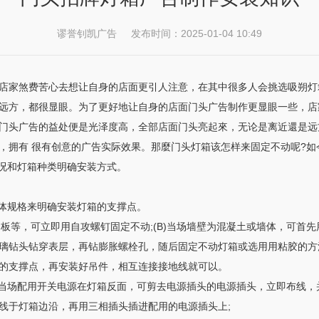
谬誉钊凯广告 发布时间：2025-01-04 10:49
店家煞费苦心去想让自身的店面更引人注意，在其中很多人会挑选吸朔灯
远方，都很显眼。为了更好地让自身的店面门头广告制作更显眼一些，店
门头广告的益处便是光泽度高，全部店面门头亮起來，无论是离近還是远
，拥有 很有创意的广告实际效果。那麼门头灯箱该怎样来固定不动呢?如
情况和灯箱种类明确安装方式。
具体规格来明确安装灯箱的支撑点。
钢板等，可立即用自攻螺钉固定不动;(B)当场墙壁为混凝土或墙体，可首先
璃钻头钻穿表层，再钻膨胀螺栓孔，随后固定不动灯箱或选用用粘胶的方法
的支撑点，再安装好吊件，相互连接接地线就可以。
若当场配用开关电源在灯箱反面，可剪去电源插头的电源插头，立即布线，
线于灯箱边沿，再用三相插头插进配用的电源插头上;