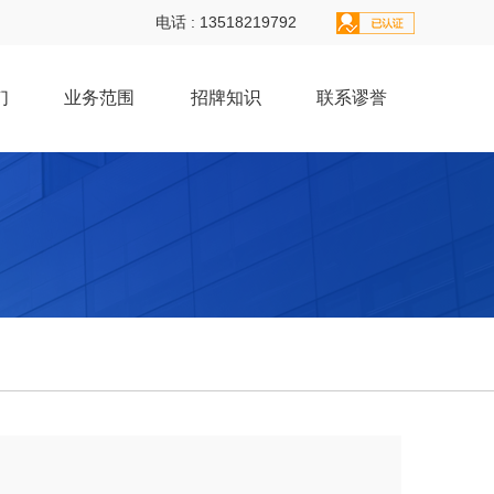
电话 : 13518219792
们
业务范围
招牌知识
联系谬誉